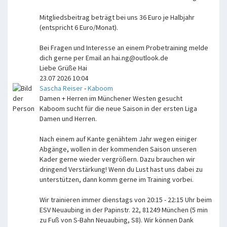
Mitgliedsbeitrag beträgt bei uns 36 Euro je Halbjahr
(entspricht 6 Euro/Monat).
Bei Fragen und Interesse an einem Probetraining melde
dich gerne per Email an hai.ng@outlook.de
Liebe Grüße Hai
23.07 2026 10:04
Sascha Reiser
-
Kaboom
Damen + Herren im Münchener Westen gesucht
Kaboom sucht für die neue Saison in der ersten Liga
Damen und Herren.
Nach einem auf Kante genähtem Jahr wegen einiger
Abgänge, wollen in der kommenden Saison unseren
Kader gerne wieder vergrößern. Dazu brauchen wir
dringend Verstärkung! Wenn du Lust hast uns dabei zu
unterstützen, dann komm gerne im Training vorbei.
Wir trainieren immer dienstags von 20:15 - 22:15 Uhr beim
ESV Neuaubing in der Papinstr. 22, 81249 München (5 min
zu Fuß von S-Bahn Neuaubing, S8). Wir können Dank