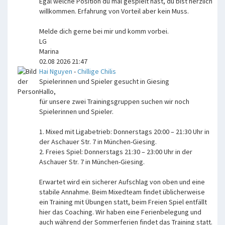
Egal welche Position du mal gespielt hast, du bist herzlich
willkommen. Erfahrung von Vorteil aber kein Muss.
Melde dich gerne bei mir und komm vorbei.
LG
Marina
02.08 2026 21:47
Hai Nguyen
-
Chillige Chilis
Spielerinnen und Spieler gesucht in Giesing
Hallo,
für unsere zwei Trainingsgruppen suchen wir noch
Spielerinnen und Spieler.
1. Mixed mit Ligabetrieb: Donnerstags 20:00 – 21:30 Uhr in
der Aschauer Str. 7 in München-Giesing.
2. Freies Spiel: Donnerstags 21:30 – 23:00 Uhr in der
Aschauer Str. 7 in München-Giesing.
Erwartet wird ein sicherer Aufschlag von oben und eine
stabile Annahme. Beim Mixedteam findet üblicherweise
ein Training mit Übungen statt, beim Freien Spiel entfällt
hier das Coaching. Wir haben eine Ferienbelegung und
auch während der Sommerferien findet das Training statt.