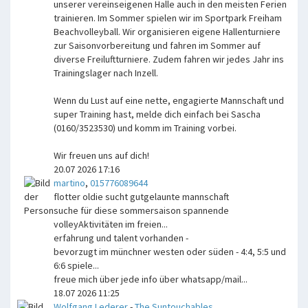
unserer vereinseigenen Halle auch in den meisten Ferien
trainieren. Im Sommer spielen wir im Sportpark Freiham
Beachvolleyball. Wir organisieren eigene Hallenturniere
zur Saisonvorbereitung und fahren im Sommer auf
diverse Freiluftturniere. Zudem fahren wir jedes Jahr ins
Trainingslager nach Inzell.
Wenn du Lust auf eine nette, engagierte Mannschaft und
super Training hast, melde dich einfach bei Sascha
(0160/3523530) und komm im Training vorbei.
Wir freuen uns auf dich!
20.07 2026 17:16
martino
,
015776089644
flotter oldie sucht gutgelaunte mannschaft
suche für diese sommersaison spannende
volleyAktivitäten im freien...
erfahrung und talent vorhanden -
bevorzugt im münchner westen oder süden - 4:4, 5:5 und
6:6 spiele...
freue mich über jede info über whatsapp/mail...
18.07 2026 11:25
Wolfgang Lederer
-
The Suntouchables