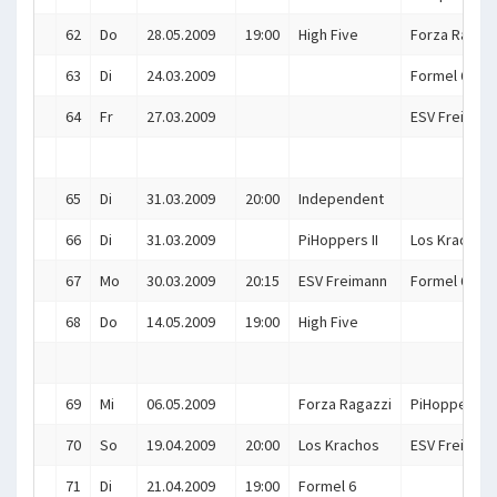
62
Do
28.05.2009
19:00
High Five
Forza Ragazz
63
Di
24.03.2009
Formel 6
64
Fr
27.03.2009
ESV Freiman
65
Di
31.03.2009
20:00
Independent
66
Di
31.03.2009
PiHoppers II
Los Krachos
67
Mo
30.03.2009
20:15
ESV Freimann
Formel 6
68
Do
14.05.2009
19:00
High Five
69
Mi
06.05.2009
Forza Ragazzi
PiHoppers II
70
So
19.04.2009
20:00
Los Krachos
ESV Freiman
71
Di
21.04.2009
19:00
Formel 6