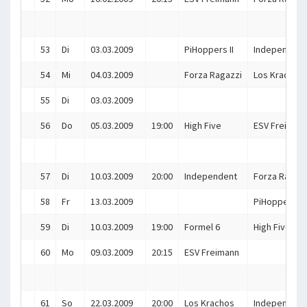
53
Di
03.03.2009
PiHoppers II
Independent
54
Mi
04.03.2009
Forza Ragazzi
Los Krachos
55
Di
03.03.2009
56
Do
05.03.2009
19:00
High Five
ESV Freiman
57
Di
10.03.2009
20:00
Independent
Forza Ragazz
58
Fr
13.03.2009
PiHoppers II
59
Di
10.03.2009
19:00
Formel 6
High Five
60
Mo
09.03.2009
20:15
ESV Freimann
61
So
22.03.2009
20:00
Los Krachos
Independent