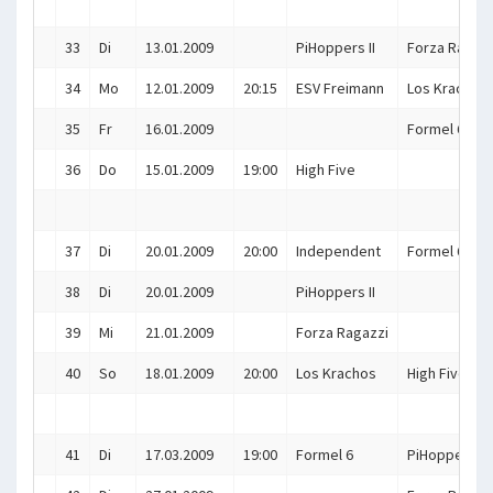
33
Di
13.01.2009
PiHoppers II
Forza Ragazz
34
Mo
12.01.2009
20:15
ESV Freimann
Los Krachos
35
Fr
16.01.2009
Formel 6
36
Do
15.01.2009
19:00
High Five
37
Di
20.01.2009
20:00
Independent
Formel 6
38
Di
20.01.2009
PiHoppers II
39
Mi
21.01.2009
Forza Ragazzi
40
So
18.01.2009
20:00
Los Krachos
High Five
41
Di
17.03.2009
19:00
Formel 6
PiHoppers II