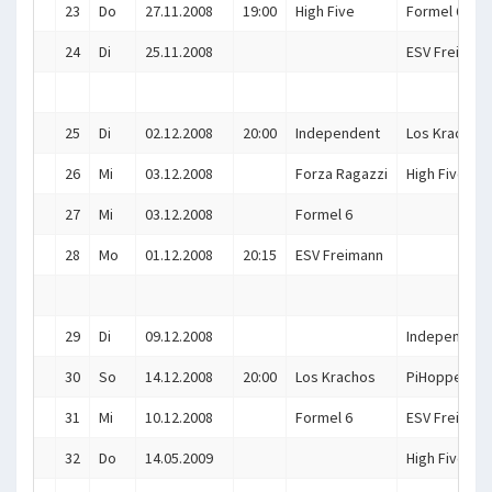
23
Do
27.11.2008
19:00
High Five
Formel 6
24
Di
25.11.2008
ESV Freiman
25
Di
02.12.2008
20:00
Independent
Los Krachos
26
Mi
03.12.2008
Forza Ragazzi
High Five
27
Mi
03.12.2008
Formel 6
28
Mo
01.12.2008
20:15
ESV Freimann
29
Di
09.12.2008
Independent
30
So
14.12.2008
20:00
Los Krachos
PiHoppers II
31
Mi
10.12.2008
Formel 6
ESV Freiman
32
Do
14.05.2009
High Five