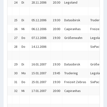
24
Di
28.11.2006
20:30
Legoland
25
Di
05.12.2006
19:30
Datasibirsk
Trudering
26
Mi
06.12.2006
20:00
Caipiranhas
Freizeit Ze
27
Do
07.12.2006
19:30
Größenwahn
Legoland
28
Do
14.12.2006
SixPack
29
Di
16.01.2007
19:30
Datasibirsk
Größenwah
30
Mo
15.01.2007
19:45
Trudering
Legoland
31
Do
25.01.2007
19:30
Freizeit Zebras
SixPack
32
Mi
17.01.2007
20:00
Caipiranhas