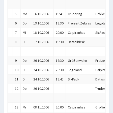
5
Mo
16.10.2006
19:45
Trudering
Größenwah
6
Do
19.10.2006
19:30
Freizeit Zebras
Legoland
7
Mi
18.10.2006
20:00
Caipiranhas
SixPack
8
Di
17.10.2006
19:30
Datasibirsk
9
Do
26.10.2006
19:30
Größenwahn
Freizeit Ze
10
Di
24.10.2006
20:30
Legoland
Caipiranhas
11
Di
24.10.2006
19:45
SixPack
Datasibirsk
12
Do
26.10.2006
Trudering
13
Mi
08.11.2006
20:00
Caipiranhas
Größenwah